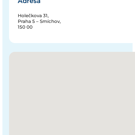
Adresa
Holečkova 31,
Praha 5 – Smíchov,
150 00