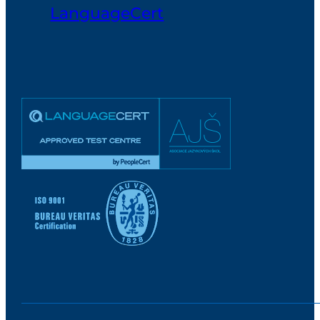
LanguageCert