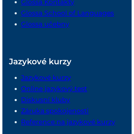
Glossa Kontakty
Glossa School of Languages
Glossa učebny
Jazykové kurzy
Jazykové kurzy
Online jazykový test
Diskusní kluby
Záruka spokojenosti
Reference na jazykové kurzy