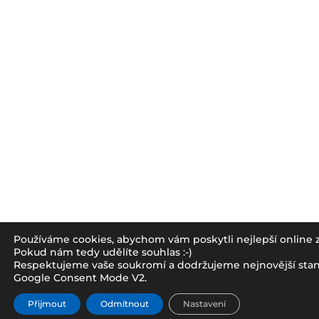
Používáme cookies, abychom vám poskytli nejlepší online z
Pokud nám tedy udělíte souhlas :-)
Respektujeme vaše soukromí a dodržujeme nejnovější sta
Google Consent Mode V2.
Přijmout
Odmítnout
Nastavení