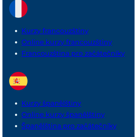
Kurzy francouzštiny
Online kurzy francouzštiny
Francouzština pro začátečníky
Kurzy španělštiny
Online kurzy španělštiny
Španělština pro začátečníky