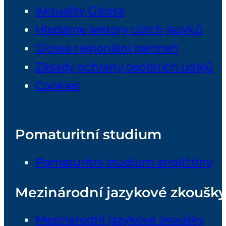
Aktuality Glossa
Hledáme lektory cizích jazyků
Glossa regionální partneři
Zásady ochrany osobních údajů
Cookies
Pomaturitní studium
Pomaturitní studium angličtiny
Mezinárodní jazykové zkoušk
Mezinárodní jazykové zkoušky