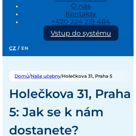
O nás
Kontakty
+420 224 219 484
Vstup do systému
CZ
/
EN
Domů
/
Naše učebny
/
Holečkova 31, Praha 5
Holečkova 31, Praha
5: Jak se k nám
dostanete?