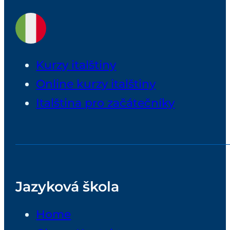
Kurzy italštiny
Online kurzy italštiny
Italština pro začátečníky
Jazyková škola
Home