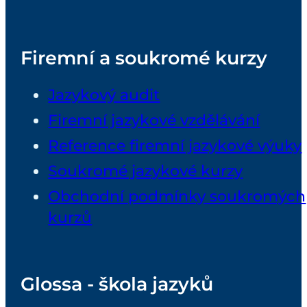
Firemní a soukromé kurzy
Jazykový audit
Firemní jazykové vzdělávání
Reference firemní jazykové výuky
Soukromé jazykové kurzy
Obchodní podmínky soukromých
kurzů
Glossa - škola jazyků