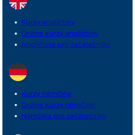
Kurzy angličtiny
Online kurzy angličtiny
Angličtina pro začátečníky
Kurzy němčiny
Online kurzy němčiny
Němčina pro začátečníky