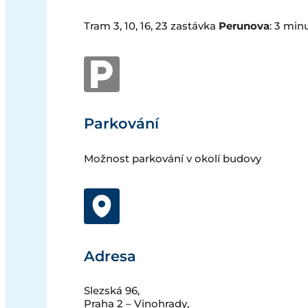
Tram 3, 10, 16, 23 zastávka
Perunova
: 3 min
Parkování
Možnost parkování v okolí budovy
Adresa
Slezská 96,
Praha 2 – Vinohrady,