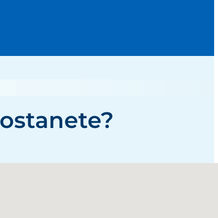
dostanete?