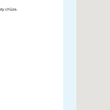
uty chůze.