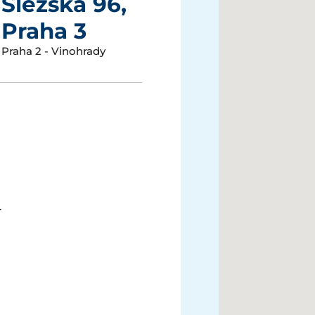
Slezská 96,
Praha 3
Praha 2 - Vinohrady
.