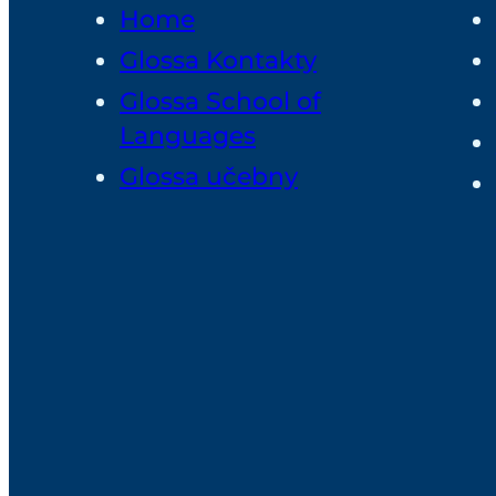
Home
Glossa Kontakty
Glossa School of
Languages
Glossa učebny