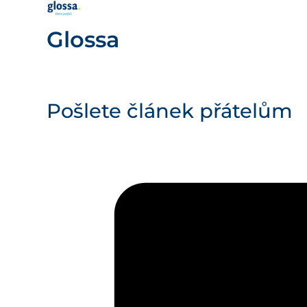
Glossa
Pošlete článek přátelům