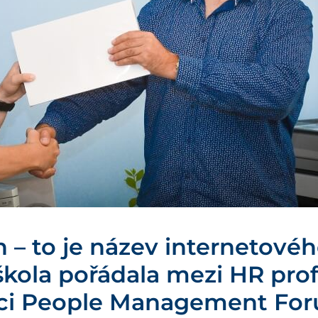
h – to je název internetové
kola pořádala mezi HR prof
aci People Management For