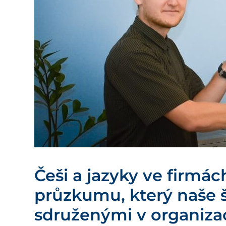
Češi a jazyky ve firmác
průzkumu, který naše š
sdruženými v organiz