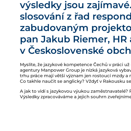
výsledky jsou zajímavé.
slosování z řad respond
zabudovaným projekto
pan Jakub Riemer, HR
v Československé obch
Myslíte, že jazykové kompetence Čechů v práci u
agentury Manpower Group je nízká jazyková vyb
trhu práce mají větší význam jen rostoucí mzdy 
Co takhle naučit se anglicky? Vždyť v Rakousku s
A jak to vidí s jazykovou výukou zaměstnavatelé? 
Výsledky zpracováváme a jejich souhrn zveřejní