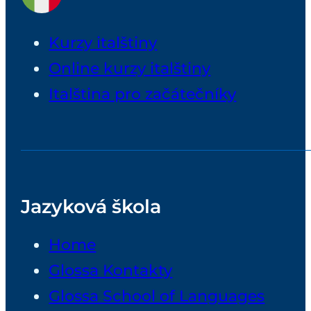
Kurzy italštiny
Online kurzy italštiny
Italština pro začátečníky
Jazyková škola
Home
Glossa Kontakty
Glossa School of Languages