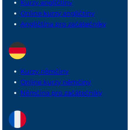
Kurzy angličtiny
Online kurzy angličtiny
Angličtina pro začátečníky
Kurzy němčiny
Online kurzy němčiny
Němčina pro začátečníky