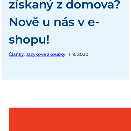
získaný z domova?
Nově u nás v e-
shopu!
Články
,
Jazykové zkoušky
| 1. 9. 2020