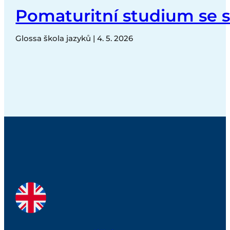
Pomaturitní studium se s
Glossa škola jazyků | 4. 5. 2026