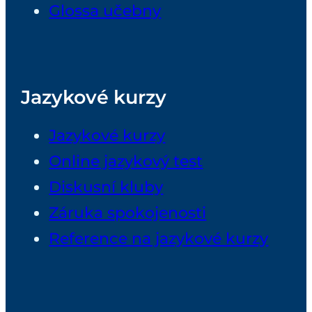
Glossa učebny
Jazykové kurzy
Jazykové kurzy
Online jazykový test
Diskusní kluby
Záruka spokojenosti
Reference na jazykové kurzy