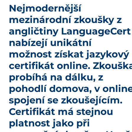
Nejmodernější
mezinárodní zkoušky z
angličtiny LanguageCert
nabízejí unikátní
možnost získat jazykový
certifikát online. Zkoušk
probíhá na dálku, z
pohodlí domova, v onlin
spojení se zkoušejícím.
Certifikát má stejnou
platnost jako při