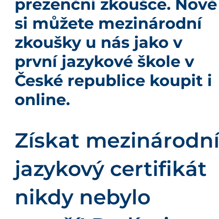
prezenční zkoušce. Nově
si můžete mezinárodní
zkoušky u nás jako v
první jazykové škole v
České republice koupit i
online.
Získat mezinárodn
jazykový certifikát
nikdy nebylo