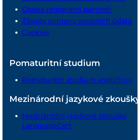
Glossa regionální partneři
Zásady ochrany osobních údajů
Cookies
Pomaturitní studium
Pomaturitní studium angličtiny
Mezinárodní jazykové zkoušk
Mezinárodní jazykové zkoušky
LanguageCert