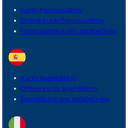
Kurzy francouzštiny
Online kurzy francouzštiny
Francouzština pro začátečníky
Kurzy španělštiny
Online kurzy španělštiny
Španělština pro začátečníky