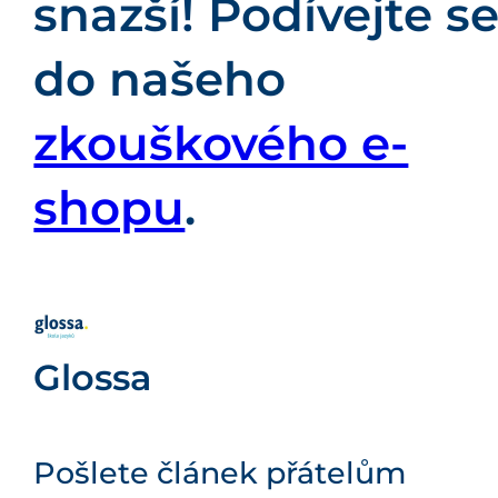
snazší! Podívejte s
do našeho
zkouškového e-
shopu
.
Glossa
Pošlete článek přátelům