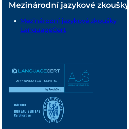
Mezinárodní jazykové zkoušk
Mezinárodní jazykové zkoušky
LanguageCert