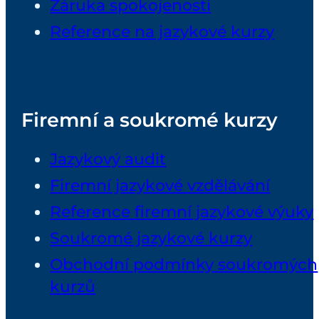
Záruka spokojenosti
Reference na jazykové kurzy
Firemní a soukromé kurzy
Jazykový audit
Firemní jazykové vzdělávání
Reference firemní jazykové výuky
Soukromé jazykové kurzy
Obchodní podmínky soukromých
kurzů