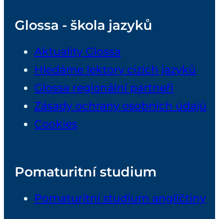
Glossa - škola jazyků
Aktuality Glossa
Hledáme lektory cizích jazyků
Glossa regionální partneři
Zásady ochrany osobních údajů
Cookies
Pomaturitní studium
Pomaturitní studium angličtiny