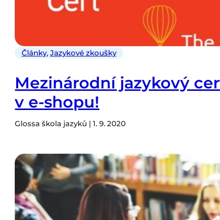
Články
,
Jazykové zkoušky
Mezinárodní jazykový cer
v e-shopu!
Glossa škola jazyků | 1. 9. 2020