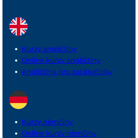
Kurzy angličtiny
Online kurzy angličtiny
Angličtina pro začátečníky
Kurzy němčiny
Online kurzy němčiny