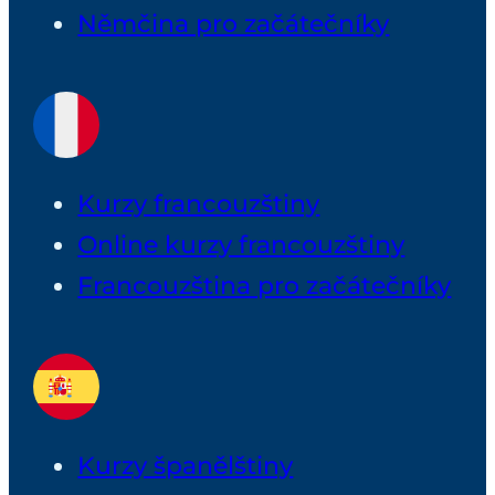
Němčina pro začátečníky
Kurzy francouzštiny
Online kurzy francouzštiny
Francouzština pro začátečníky
Kurzy španělštiny