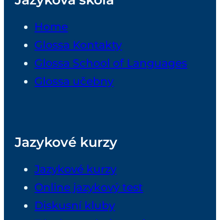
Home
Glossa Kontakty
Glossa School of Languages
Glossa učebny
Jazykové kurzy
Jazykové kurzy
Online jazykový test
Diskusní kluby